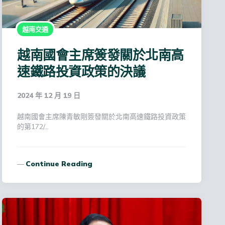
越南交通
越南國會主席簽發關於北南高
速鐵路投資政策的決議
2024 年 12 月 19 日
越南國會主席陳青敏剛簽發關於北南高速鐵路投資政策
的第172/…
Continue Reading