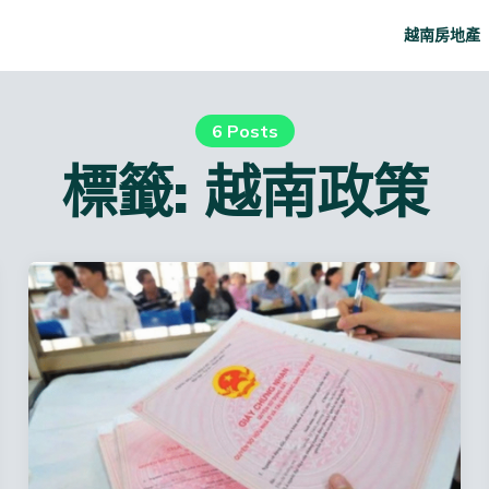
越南房地產
6 Posts
標籤:
越南政策