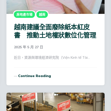
房地產市場
越南
越南建議全面廢除紙本紅皮
書 推動土地權狀數位化管理
2025 年 5 月 27 日
近日，資源與環境經濟研究院（Viện Kinh tế Tài…
Continue Reading