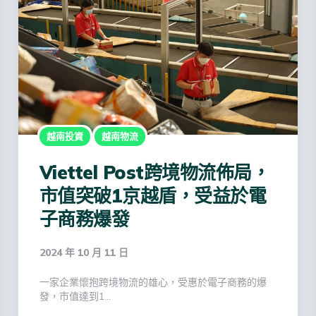
越南投資
越南物流
Viettel Post跨境物流佈局，
市值突破1京越盾，受益於電
子商務爆發
2024 年 10 月 11 日
一家企業懷抱跨境物流的雄心，受惠於電子商務的爆
發，市值達到1…