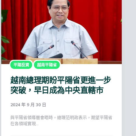
平陽投資
越南平陽省
越南總理期盼平陽省更進一步
突破，早日成為中央直轄市
2024 年 9 月 30 日
與平陽省領導層會晤時，總理范明政表示，期望平陽省
在各領域實現…