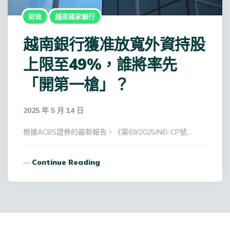
財政
越南國家銀行
越南銀行獲准放寬外資持股
上限至49%，誰將率先
「開第一槍」？
2025 年 5 月 14 日
根據ACBS證券的最新報告，《第69/2025/NĐ-CP號…
Continue Reading