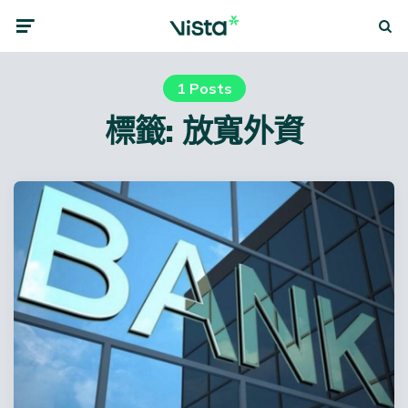
Menu
Searc
1 Posts
標籤:
放寬外資