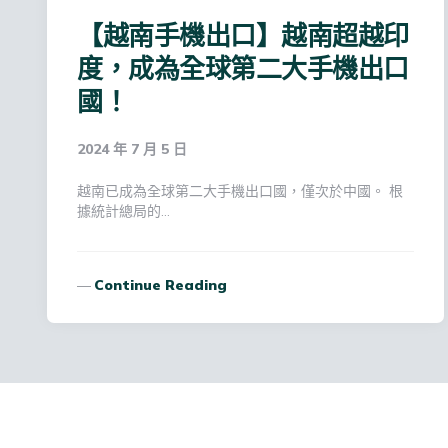
【越南手機出口】越南超越印
度，成為全球第二大手機出口
國！
2024 年 7 月 5 日
越南已成為全球第二大手機出口國，僅次於中國。 根
據統計總局的…
Continue Reading