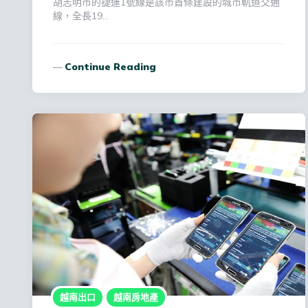
胡志明市的捷運1號線是該市首條建設的城市軌道交通
線，全長19…
Continue Reading
越南出口
越南房地產