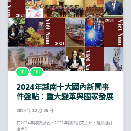
CPI
FDI
2024年越南十大國內新聞事
件盤點：重大變革與國家發展
2024 年 12 月 25 日
在2024年即將過去，2025年即將到來之際，越通社評
選出2…