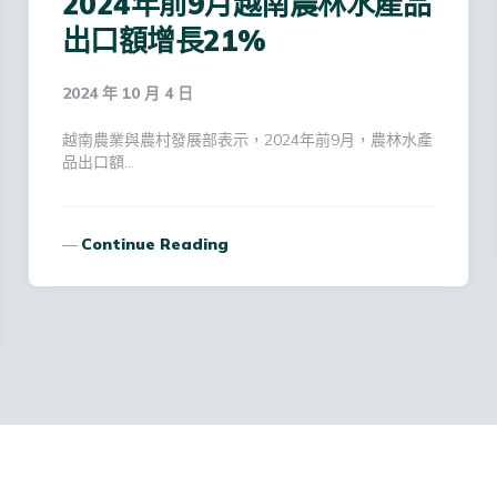
2024年前9月越南農林水產品
出口額增長21%
2024 年 10 月 4 日
越南農業與農村發展部表示，2024年前9月，農林水產
品出口額…
Continue Reading