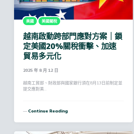
美國
美國關稅
越南啟動跨部門應對方案｜鎖
定美國20%關稅衝擊、加速
貿易多元化
2025 年 8 月 12 日
越南工貿部、財政部與國家銀行須在8月13日前制定並
提交應對美…
Continue Reading