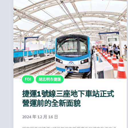
FDI
胡志明市捷運
捷運1號線三座地下車站正式
營運前的全新面貌
2024 年 12 月 16 日