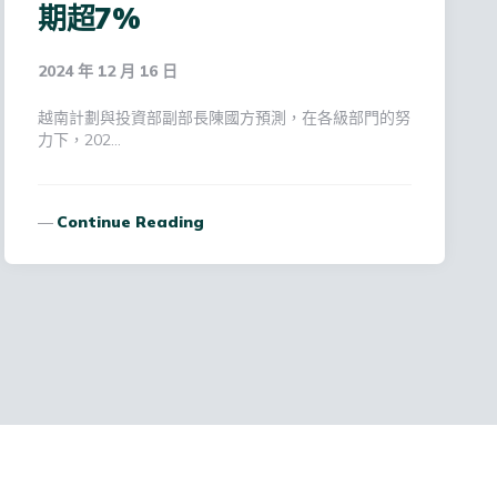
期超7%
2024 年 12 月 16 日
越南計劃與投資部副部長陳國方預測，在各級部門的努
力下，202…
Continue Reading