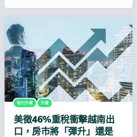
吸引外資
外資
美徵46%重稅衝擊越南出
口，房市將「彈升」還是