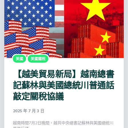
美國
美國關稅
【越美貿易新局】越南總書
記蘇林與美國總統川普通話
敲定關稅協議
2025 年 7 月 3 日
越南時間7月2日晚間，越共中央總書記蘇林與美國總統川