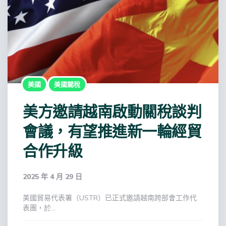
美國
美國關稅
美方邀請越南啟動關稅談判
會議，有望推進新一輪經貿
合作升級
2025 年 4 月 29 日
美國貿易代表署（USTR）已正式邀請越南跨部會工作代
表團，於…