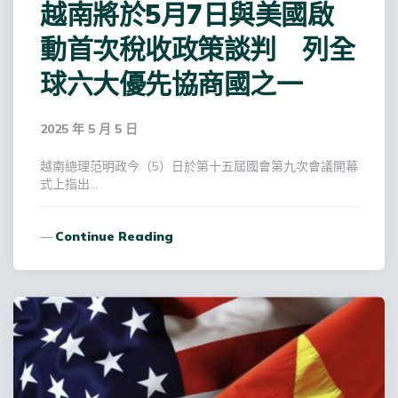
越南將於5月7日與美國啟
動首次稅收政策談判 列全
球六大優先協商國之一
2025 年 5 月 5 日
越南總理范明政今（5）日於第十五屆國會第九次會議開幕
式上指出…
Continue Reading