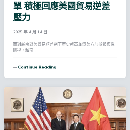
單 積極回應美國貿易逆差
壓力
2025 年 4 月 14 日
面對越南對美貿易順差創下歷史新高並遭美方加徵報復性
關稅，越南…
Continue Reading