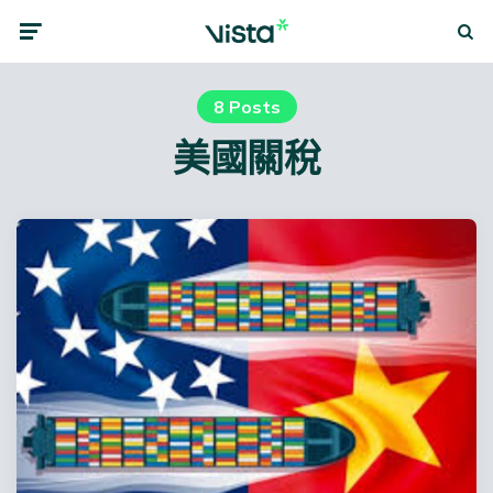
Menu
Searc
8 Posts
美國關稅