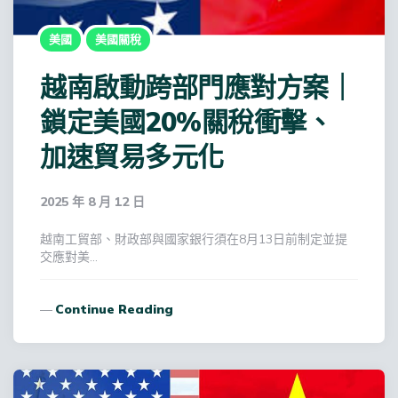
美國
美國關稅
越南啟動跨部門應對方案｜
鎖定美國20%關稅衝擊、
加速貿易多元化
2025 年 8 月 12 日
越南工貿部、財政部與國家銀行須在8月13日前制定並提
交應對美…
Continue Reading