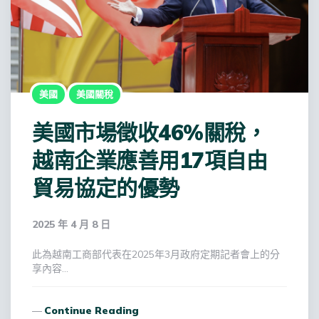
美國
美國關稅
美國市場徵收46%關稅，
越南企業應善用17項自由
貿易協定的優勢
2025 年 4 月 8 日
此為越南工商部代表在2025年3月政府定期記者會上的分
享內容…
Continue Reading