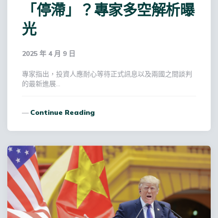
「停滯」？專家多空解析曝
光
2025 年 4 月 9 日
專家指出，投資人應耐心等待正式訊息以及兩國之間談判
的最新進展…
Continue Reading