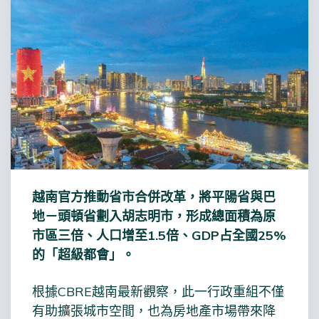
越南官方推動省市合併改革，將平陽省與巴
地－頭頓省劃入胡志明市，形成總面積為原
市區三倍、人口增至1.5倍、GDP占全國25%
的「超級都會」。
根據CBRE越南最新觀察，此一行政重組不僅
有助擴張城市空間，也為房地產市場帶來降